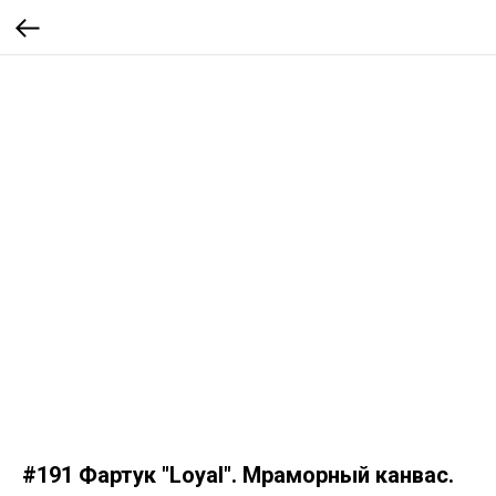
#191 Фартук "Loyal". Мраморный канвас.