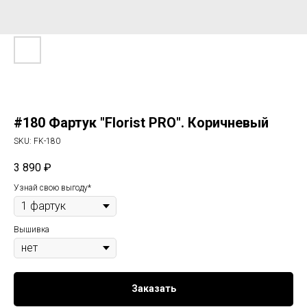
#180 Фартук "Florist PRO". Коричневый
SKU:
FK-180
3 890
₽
Узнай свою выгоду*
Вышивка
Заказать