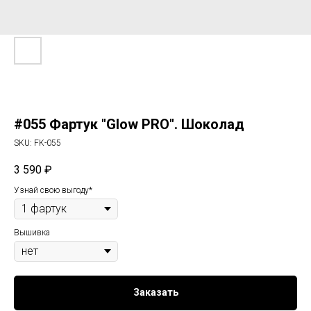
#055 Фартук "Glow PRO". Шоколад
SKU:
FK-055
3 590
₽
Узнай свою выгоду*
Вышивка
Заказать