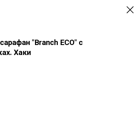
сарафан "Branch ECO" с
ах. Хаки