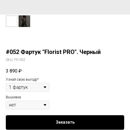
#052 Фартук "Florist PRO". Черный
SKU:
FK-052
3 890
₽
Узнай свою выгоду*
Вышивка
Заказать