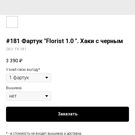
#181 Фартук "Florist 1.0 ". Хаки с черным
SKU:
FK-181
3 390
₽
Узнай свою выгоду*
Вышивка
Заказать
* - в стоимость не входит вышивка и доставка