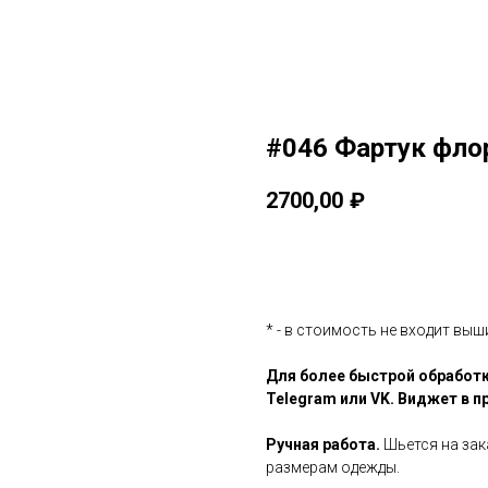
#046 Фартук флор
2700,00
₽
Заказать
* - в стоимость не входит выш
Для более быстрой обработк
Telegram или VK. Виджет в п
Ручная работа.
Шьется на зак
размерам одежды.