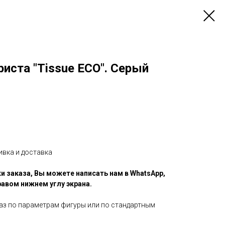
иста "Tissue ECO". Серый
ивка и доставка
и заказа, Вы можете написать нам в WhatsApp,
равом нижнем углу экрана.
аз по параметрам фигуры или по стандартным