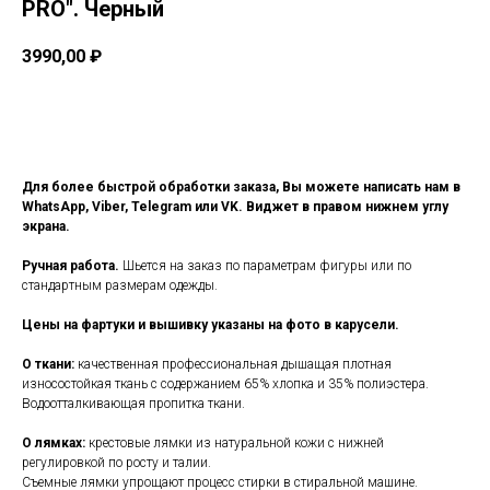
PRO". Черный
3990,00
₽
Заказать
Для более быстрой обработки заказа, Вы можете написать нам в
WhatsApp, Viber, Telegram или VK. Виджет в правом нижнем углу
экрана.
Ручная работа.
Шьется на заказ по параметрам фигуры или по
стандартным размерам одежды.
Цены на фартуки и вышивку указаны на фото в карусели.
О ткани:
качественная профессиональная дышащая плотная
износостойкая ткань с содержанием 65% хлопка и 35% полиэстера.
Водоотталкивающая пропитка ткани.
О лямках:
крестовые лямки из натуральной кожи с нижней
регулировкой по росту и талии.
Съемные лямки упрощают процесс стирки в стиральной машине.