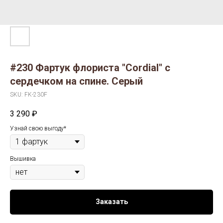
#230 Фартук флориста "Cordial" с
сердечком на спине. Серый
SKU:
FK-230F
3 290
₽
Узнай свою выгоду*
Вышивка
Заказать