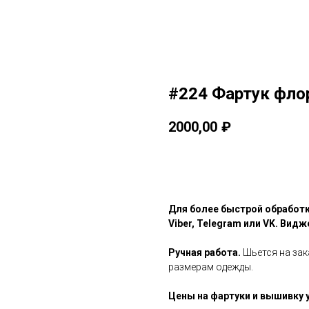
#224 Фартук флор
2000,00
₽
Заказать
Для более быстрой обработк
Viber, Telegram или VK. Видж
Ручная работа.
Шьется на зак
размерам одежды.
Цены на фартуки и вышивку у