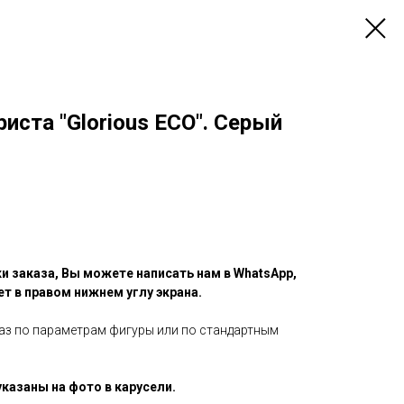
иста "Glorious ECO". Серый
и заказа, Вы можете написать нам в WhatsApp,
ет в правом нижнем углу экрана.
аз по параметрам фигуры или по стандартным
казаны на фото в карусели.