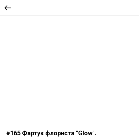
#165 Фартук флориста "Glow".