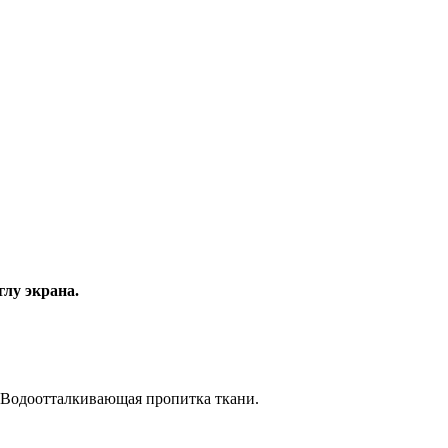
глу экрана.
. Водоотталкивающая пропитка ткани.