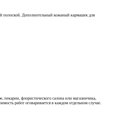
ой полоской. Дополнительный кожаный кармашек для
фе, пекарни, флористического салона или магазинчика,
оимость работ оговаривается в каждом отдельном случае.