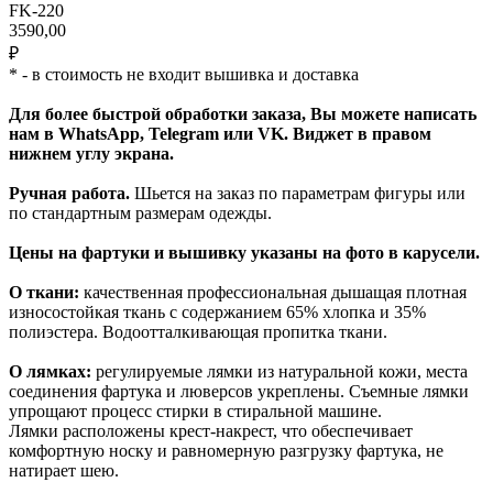
FK-220
3590,00
₽
* - в стоимость не входит вышивка и доставка
Для более быстрой обработки заказа, Вы можете написать
нам в WhatsApp, Telegram или VK. Виджет в правом
нижнем углу экрана.
Ручная работа.
Шьется на заказ по параметрам фигуры или
по стандартным размерам одежды.
Цены на фартуки и вышивку указаны на фото в карусели.
О ткани:
качественная профессиональная дышащая плотная
износостойкая ткань с содержанием 65% хлопка и 35%
полиэстера. Водоотталкивающая пропитка ткани.
О лямках:
регулируемые лямки из натуральной кожи, места
соединения фартука и люверсов укреплены. Съемные лямки
упрощают процесс стирки в стиральной машине.
Лямки расположены крест-накрест, что обеспечивает
комфортную носку и равномерную разгрузку фартука, не
натирает шею.