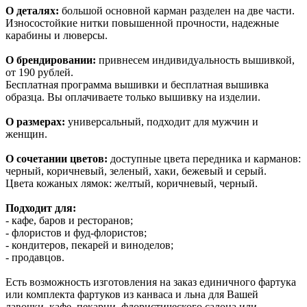
О деталях:
большой основной карман разделен на две части.
Износостойкие нитки повышенной прочности, надежные
карабины и люверсы.
О брендировании:
привнесем индивидуальность вышивкой,
от 190 рублей.
Бесплатная программа вышивки и бесплатная вышивка
образца. Вы оплачиваете только вышивку на изделии.
О размерах:
универсальный, подходит для мужчин и
женщин.
О сочетании цветов:
доступные цвета передника и карманов:
черный, коричневый, зеленый, хаки, бежевый и серый.
Цвета кожаных лямок: желтый, коричневый, черный.
Подходит для:
- кафе, баров и ресторанов;
- флористов и фуд-флористов;
- кондитеров, пекарей и виноделов;
- продавцов.
Есть возможность изготовления на заказ единичного фартука
или комплекта фартуков из канваса и льна для Вашей
лавочки, кафе, пекарни, флористического салона или