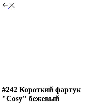
#242 Короткий фартук
"Cosy" бежевый