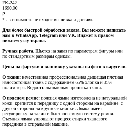
FK-242
1690,00
₽
* - в стоимость не входит вышивка и доставка
Для более быстрой обработки заказа, Вы можете написать
нам в WhatsApp, Telegram или VK. Виджет в правом
нижнем углу экрана.
Ручная работа.
Шьется на заказ по параметрам фигуры или
по стандартным размерам одежды.
Цены на фартуки и вышивку указаны на фото в карусели.
О ткани:
качественная профессиональная дышащая плотная
износостойкая ткань с содержанием 65% хлопка и 35%
полиэстера. Водоотталкивающая пропитка ткани.
О поясном ремне:
поясная лямка изготовлена из натуральной
кожи, крепится к переднику с одной стороны на карабине, с
другой стороны на крупные кнопки. Лямка имеет
регулировку на талии и быстросъемную систему ремня.
Съемная лямка упрощают процесс стирки тканевого
передника в стиральной машине.