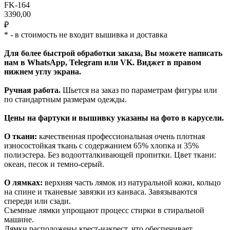
FK-164
3390,00
₽
* - в стоимость не входит вышивка и доставка
Для более быстрой обработки заказа, Вы можете написать
нам в WhatsApp, Telegram или VK. Виджет в правом
нижнем углу экрана.
Ручная работа.
Шьется на заказ по параметрам фигуры или
по стандартным размерам одежды.
Цены на фартуки и вышивку указаны на фото в карусели.
О ткани:
качественная профессиональная очень плотная
износостойкая ткань с содержанием 65% хлопка и 35%
полиэстера. Без водоотталкивающей пропитки. Цвет ткани:
океан, песок и темно-серый.
О лямках:
верхняя часть лямок из натуральной кожи, кольцо
на спине и тканевые завязки из канваса. Завязываются
спереди или сзади.
Съемные лямки упрощают процесс стирки в стиральной
машине.
Лямки расположены крест-накрест, что обеспечивает