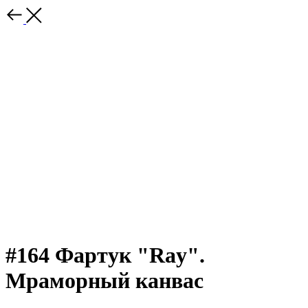
#164 Фартук "Ray".
Мраморный канвас