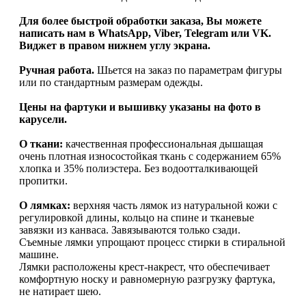
Для более быстрой обработки заказа, Вы можете
написать нам в WhatsApp, Viber, Telegram или VK.
Виджет в правом нижнем углу экрана.
Ручная работа.
Шьется на заказ по параметрам фигуры
или по стандартным размерам одежды.
Цены на фартуки и вышивку указаны на фото в
карусели.
О ткани:
качественная профессиональная дышащая
очень плотная износостойкая ткань с содержанием 65%
хлопка и 35% полиэстера. Без водоотталкивающей
пропитки.
О лямках:
верхняя часть лямок из натуральной кожи с
регулировкой длины, кольцо на спине и тканевые
завязки из канваса. Завязываются только сзади.
Съемные лямки упрощают процесс стирки в стиральной
машине.
Лямки расположены крест-накрест, что обеспечивает
комфортную носку и равномерную разгрузку фартука,
не натирает шею.