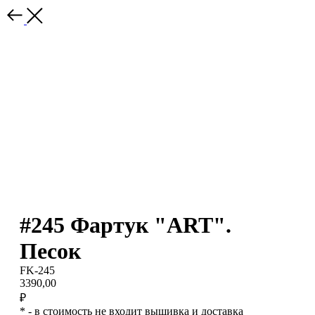
#245 Фартук "ART".
Песок
FK-245
3390,00
₽
* - в стоимость не входит вышивка и доставка