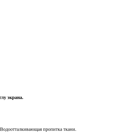
глу экрана.
. Водоотталкивающая пропитка ткани.