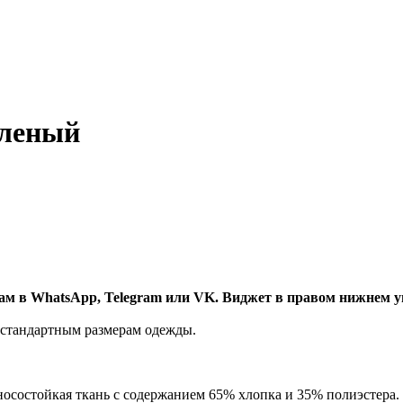
еленый
нам в WhatsApp, Telegram или VK. Виджет в правом нижнем у
 стандартным размерам одежды.
носостойкая ткань с содержанием 65% хлопка и 35% полиэстера