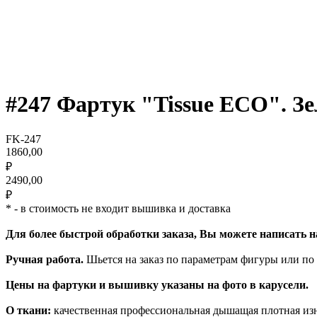
#247 Фартук "Tissue ECO". З
FK-247
1860,00
₽
2490,00
₽
* - в стоимость не входит вышивка и доставка
Для более быстрой обработки заказа, Вы можете написать 
Ручная работа.
Шьется на заказ по параметрам фигуры или по
Цены на фартуки и вышивку указаны на фото в карусели.
О ткани:
качественная профессиональная дышащая плотная из