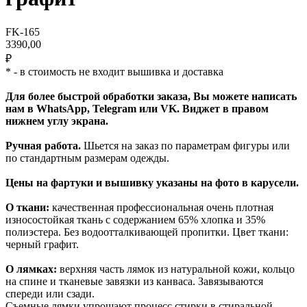
FK-165
3390,00
₽
* - в стоимость не входит вышивка и доставка
Для более быстрой обработки заказа, Вы можете написать
нам в WhatsApp, Telegram или VK. Виджет в правом
нижнем углу экрана.
Ручная работа.
Шьется на заказ по параметрам фигуры или
по стандартным размерам одежды.
Цены на фартуки и вышивку указаны на фото в карусели.
О ткани:
качественная профессиональная очень плотная
износостойкая ткань с содержанием 65% хлопка и 35%
полиэстера. Без водоотталкивающей пропитки. Цвет ткани:
черный графит.
О лямках:
верхняя часть лямок из натуральной кожи, кольцо
на спине и тканевые завязки из канваса. Завязываются
спереди или сзади.
Съемные лямки упрощают процесс стирки в стиральной