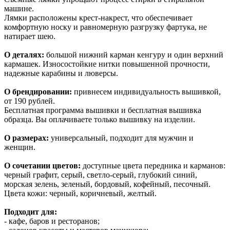
машине.
Лямки расположены крест-накрест, что обеспечивает
комфортную носку и равномерную разгрузку фартука, не
натирает шею.
О деталях:
большой нижний карман кенгуру и один верхний
кармашек. Износостойкие нитки повышенной прочности,
надежные карабины и люверсы.
О брендировании:
привнесем индивидуальность вышивкой,
от 190 рублей.
Бесплатная программа вышивки и бесплатная вышивка
образца. Вы оплачиваете только вышивку на изделии.
О размерах:
универсальный, подходит для мужчин и
женщин.
О сочетании цветов:
доступные цвета передника и карманов:
черный графит, серый, светло-серый, глубокий синий,
морская зелень, зеленый, бордовый, кофейный, песочный.
Цвета кожи: черный, коричневый, желтый.
Подходит для:
- кафе, баров и ресторанов;