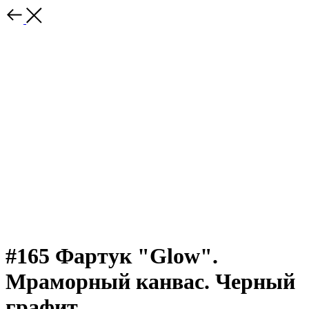
#165 Фартук "Glow".
Мраморный канвас. Черный
графит