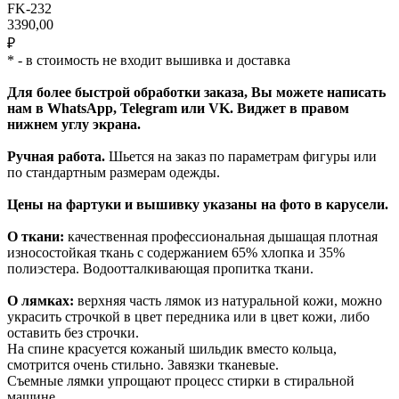
FK-232
3390,00
₽
* - в стоимость не входит вышивка и доставка
Для более быстрой обработки заказа, Вы можете написать
нам в WhatsApp, Telegram или VK. Виджет в правом
нижнем углу экрана.
Ручная работа.
Шьется на заказ по параметрам фигуры или
по стандартным размерам одежды.
Цены на фартуки и вышивку указаны на фото в карусели.
О ткани:
качественная профессиональная дышащая плотная
износостойкая ткань с содержанием 65% хлопка и 35%
полиэстера. Водоотталкивающая пропитка ткани.
О лямках:
верхняя часть лямок из натуральной кожи, можно
украсить строчкой в цвет передника или в цвет кожи, либо
оставить без строчки.
На спине красуется кожаный шильдик вместо кольца,
смотрится очень стильно. Завязки тканевые.
Съемные лямки упрощают процесс стирки в стиральной
машине.