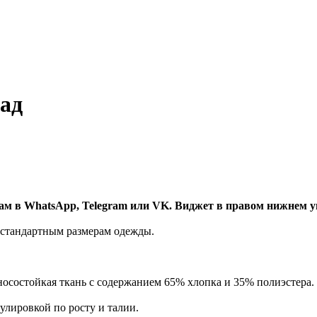
ад
нам в WhatsApp, Telegram или VK. Виджет в правом нижнем у
 стандартным размерам одежды.
носостойкая ткань с содержанием 65% хлопка и 35% полиэстера
улировкой по росту и талии.