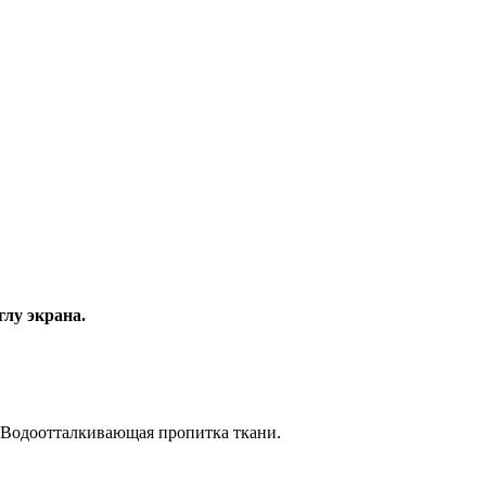
глу экрана.
. Водоотталкивающая пропитка ткани.