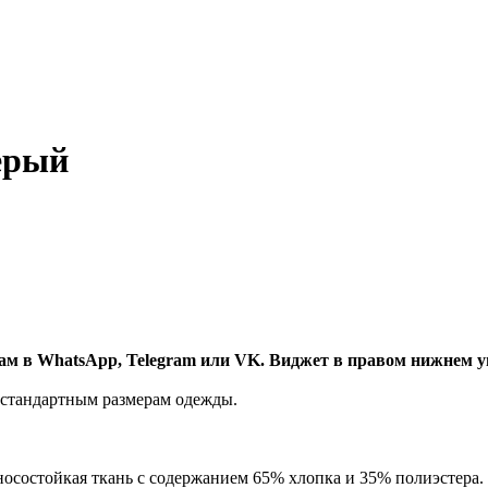
ерый
нам в WhatsApp, Telegram или VK. Виджет в правом нижнем у
 стандартным размерам одежды.
носостойкая ткань с содержанием 65% хлопка и 35% полиэстера