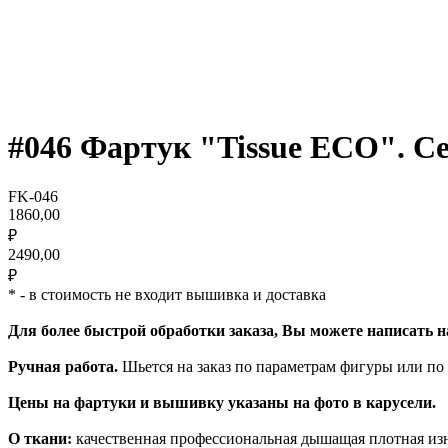
#046 Фартук "Tissue ECO". С
FK-046
1860,00
₽
2490,00
₽
* - в стоимость не входит вышивка и доставка
Для более быстрой обработки заказа, Вы можете написать 
Ручная работа.
Шьется на заказ по параметрам фигуры или по
Цены на фартуки и вышивку указаны на фото в карусели.
О ткани:
качественная профессиональная дышащая плотная из