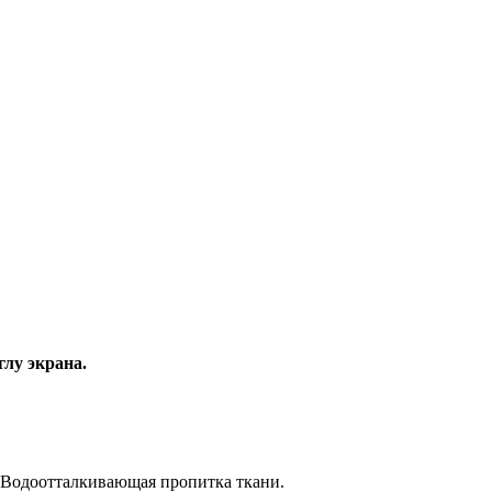
глу экрана.
. Водоотталкивающая пропитка ткани.