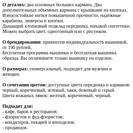
О деталях:
два основных больших кармана. Два
дополнительных объемных кармана с крышками на кнопках.
Износостойкие нитки повышенной прочности, надежные
карабины, люверсы и кнопки.
Дышащий хлопковый подклад передника, никакой синтетики.
Можно выбрать цвет, однотонный или с рисунком.
О брендировании:
привнесем индивидуальность вышивкой,
от 190 рублей.
Бесплатная программа вышивки и бесплатная вышивка
образца. Вы оплачиваете только вышивку на изделии.
О размерах:
универсальный, подходит для мужчин и
женщин.
О сочетании цветов:
доступные цвета передника и карманов:
черный, коричневый, зеленый, хаки, бежевый и серый.
Цвета кожаных лямок: желтый, коричневый, черный.
Подходит для:
- кафе, баров и ресторанов;
- флористов и фуд-флористов;
- кондитеров, пекарей и виноделов;
- продавцов.