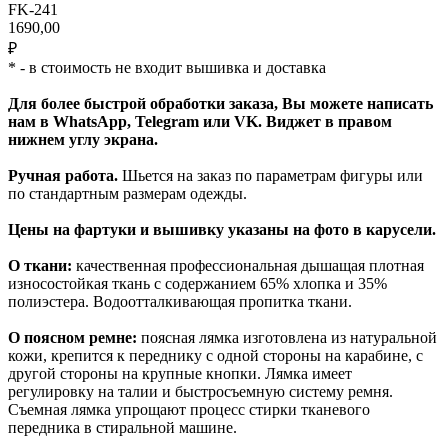
FK-241
1690,00
₽
* - в стоимость не входит вышивка и доставка
Для более быстрой обработки заказа, Вы можете написать
нам в WhatsApp, Telegram или VK. Виджет в правом
нижнем углу экрана.
Ручная работа.
Шьется на заказ по параметрам фигуры или
по стандартным размерам одежды.
Цены на фартуки и вышивку указаны на фото в карусели.
О ткани:
качественная профессиональная дышащая плотная
износостойкая ткань с содержанием 65% хлопка и 35%
полиэстера. Водоотталкивающая пропитка ткани.
О поясном ремне:
поясная лямка изготовлена из натуральной
кожи, крепится к переднику с одной стороны на карабине, с
другой стороны на крупные кнопки. Лямка имеет
регулировку на талии и быстросъемную систему ремня.
Съемная лямка упрощают процесс стирки тканевого
передника в стиральной машине.