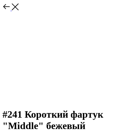
#241 Короткий фартук
"Middle" бежевый